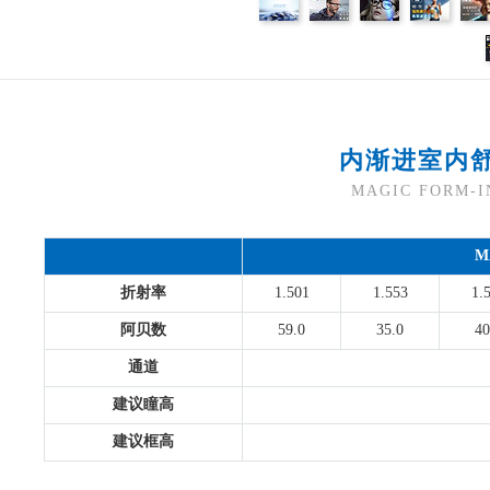
内渐进室内
MAGIC FORM
M
折射率
1.501
1.553
1.
阿贝数
59.0
35.0
40
通道
建议瞳高
建议框高